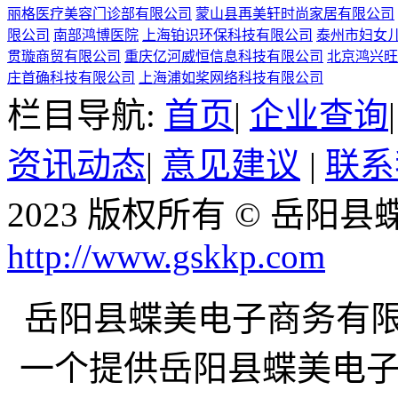
丽格医疗美容门诊部有限公司
蒙山县再美轩时尚家居有限公司
限公司
南部鸿博医院
上海铂识环保科技有限公司
泰州市妇女
贯璇商贸有限公司
重庆亿河威恒信息科技有限公司
北京鸿兴旺
庄首确科技有限公司
上海浦如桨网络科技有限公司
栏目导航:
首页
|
企业查询
资讯动态
|
意见建议
|
联系
2023 版权所有 © 岳
http://www.gskkp.com
岳阳县蝶美电子商务有限公司
一个提供岳阳县蝶美电