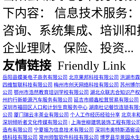
下内容： 信息技术服务：
咨询、系统集成、培训和
企业理财、保险、投资...
友情链接
Friendly Link
岳阳县蝶美电子商务有限公司
北京果邦科技有限公司
洪湖市霖
四维智联科技有限公司
梅州市创天网络科技有限公司
苏州博尔
公司
鄂州市浩然教育培训学校有限公司
湖北众联志合知识产权
州约行新能源汽车服务有限公司
延吉市顺鑫松茸贸易有限公司
深圳市福田区人口和计划生育服务中心
湖南杜记餐饮连锁有限
公司
厦门瑞云丰茶业有限公司
个人工作经历经验分享
北京丰
深圳倾听者文化传媒有限公司
|
上海世柳建筑装饰工程有限公
造布有限公司
宁夏振为信息技术有限公司
深圳市奥特斯酒窖设
络科技有限公司
常州帅智软件科技有限公司
博罗县华景园水生